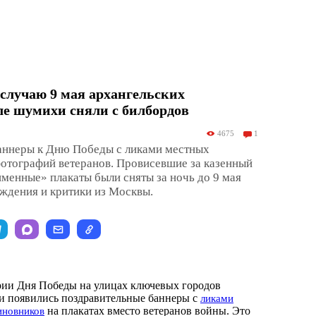
случаю 9 мая архангельских
е шумихи сняли с билбордов
4675
1
аннеры к Дню Победы с ликами местных
отографий ветеранов. Провисевшие за казенный
именные» плакаты были сняты за ночь до 9 мая
ждения и критики из Москвы.
рии Дня Победы на улицах ключевых городов
и появились поздравительные баннеры с
ликами
на плакатах вместо ветеранов войны. Это
иновников