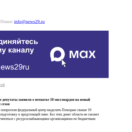
? Пиши:
info@news29.ru
тей
е депутаты заявили о нехватке 10 миллиардов на новый
 сезон
 попросили федеральный центр выделить Поморью свыше 10
подготовку к предстоящей зиме. Без этих денег область не сможет
считаться с ресурсоснабжающими организациями по бюджетным