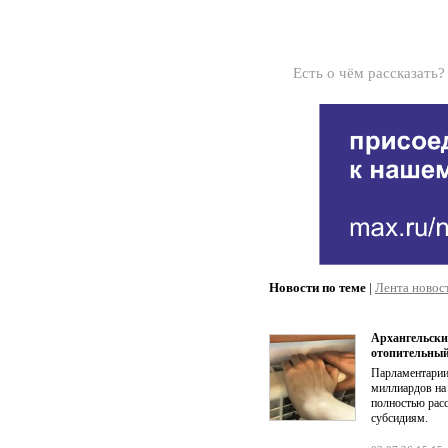
Есть о чём рассказать
Новости по теме
|
Лента новос
Архангельски
отопительный
Парламентарии
миллиардов на 
полностью рас
субсидиям.