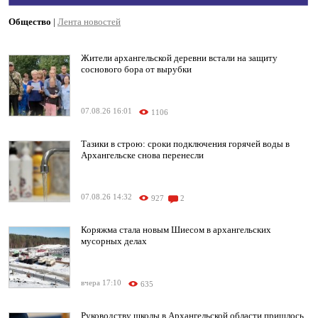
Общество
|
Лента новостей
Жители архангельской деревни встали на защиту
соснового бора от вырубки
07.08.26 16:01
1106
Тазики в строю: сроки подключения горячей воды в
Архангельске снова перенесли
07.08.26 14:32
927
2
Коряжма стала новым Шиесом в архангельских
мусорных делах
вчера 17:10
635
Руководству школы в Архангельской области пришлось