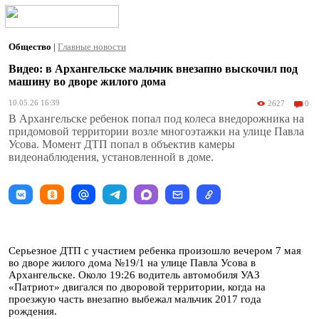
Общество
|
Главные новости
Видео: в Архангельске мальчик внезапно выскочил под
машину во дворе жилого дома
10.05.26 16:39
2627
0
В Архангельске ребенок попал под колеса внедорожника на
придомовой территории возле многоэтажки на улице Павла
Усова. Момент ДТП попал в объектив камеры
видеонаблюдения, установленной в доме.
Серьезное ДТП с участием ребенка произошло вечером 7 мая
во дворе жилого дома №19/1 на улице Павла Усова в
Архангельске. Около 19:26 водитель автомобиля УАЗ
«Патриот» двигался по дворовой территории, когда на
проезжую часть внезапно выбежал мальчик 2017 года
рождения.