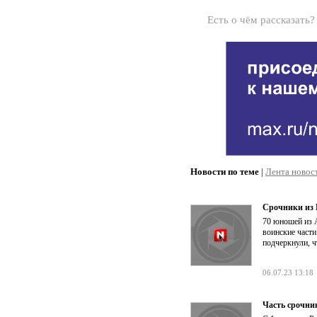
Есть о чём рассказать
Новости по теме
|
Лента новос
Срочники из 
70 юношей из А
воинские части
подчеркнули, ч
06.07.23 13:18
Часть срочник