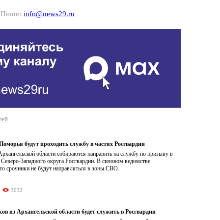
? Пиши:
info@news29.ru
тей
Поморья будут проходить службу в частях Росгвардии
рхангельской области собираются направить на службу по призыву в
 Северо-Западного округа Росгвардии. В силовом ведомстве
то срочники не будут направляться в зоны СВО.
3032
ов из Архангельской области будет служить в Росгвардии