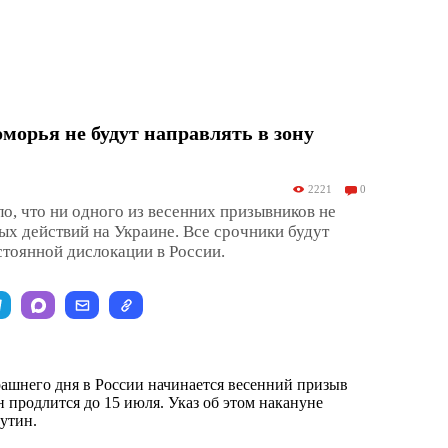
морья не будут направлять в зону
2221
0
, что ни одного из весенних призывников не
вых действий на Украине. Все срочники будут
стоянной дислокации в России.
рашнего дня в России начинается весенний призыв
 продлится до 15 июля. Указ об этом накануне
утин.