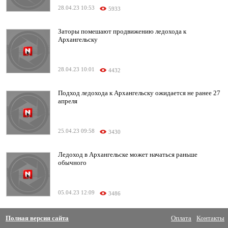
28.04.23 10:53
5933
Заторы помешают продвижению ледохода к
Архангельску
28.04.23 10:01
4432
Подход ледохода к Архангельску ожидается не ранее 27
апреля
25.04.23 09:58
3430
Ледоход в Архангельске может начаться раньше
обычного
05.04.23 12:09
3486
Полная версия сайта
Оплата
Контакты