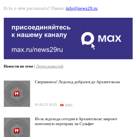
Есть о чём рассказать? Пиши:
info@news29.ru
Новости по теме
|
Лента новостей
Свершилось! Ледоход добрался до Архангельска
01.05.23 10:35
6965
Из-за ледохода сегодня в Архангельске закроют
понтонную переправу на Сульфат