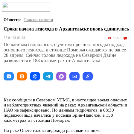
Общество
|
Главные новости
Сроки начала ледохода в Архангельске вновь сдвинулись
27.04.23 09:23
7127
1
По данным гидрологов, с учетом прогноза погоды подход
основного ледохода к столице Поморья ожидается не ранее
28 апреля. Сейчас голова ледохода на Северной Двине
развивается в 188 километрах от Архангельска.
Как сообщили в Северном УГМС, в настоящее время опасных
и неблагоприятных явлений на реках Архангельской области и
НАО не зафиксировано. По данным гидрологов, в 08:30
подвижки льда начались у поселка Брин-Наволок, в 158
километрах от столицы Поморья.
На реке Онеге голова ледохода развивается ниже