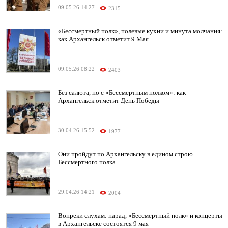
09.05.26 14:27
2315
«Бессмертный полк», полевые кухни и минута молчания:
как Архангельск отметит 9 Мая
09.05.26 08:22
2403
Без салюта, но с «Бессмертным полком»: как
Архангельск отметит День Победы
30.04.26 15:52
1977
Они пройдут по Архангельску в едином строю
Бессмертного полка
29.04.26 14:21
2004
Вопреки слухам: парад, «Бессмертный полк» и концерты
в Архангельске состоятся 9 мая