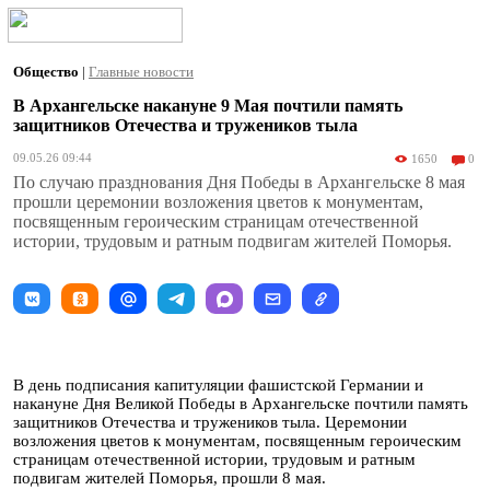
Общество
|
Главные новости
В Архангельске накануне 9 Мая почтили память
защитников Отечества и тружеников тыла
09.05.26 09:44
1650
0
По случаю празднования Дня Победы в Архангельске 8 мая
прошли церемонии возложения цветов к монументам,
посвященным героическим страницам отечественной
истории, трудовым и ратным подвигам жителей Поморья.
В день подписания капитуляции фашистской Германии и
накануне Дня Великой Победы в Архангельске почтили память
защитников Отечества и тружеников тыла. Церемонии
возложения цветов к монументам, посвященным героическим
страницам отечественной истории, трудовым и ратным
подвигам жителей Поморья, прошли 8 мая.