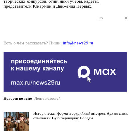
творческих конкурсов, отличники учебы, кадеты,
представители Юнармии и Движения Первых.
335
0
Есть о чём рассказать? Пиши:
info@news29.ru
Новости по теме
|
Лента новостей
Историческая форма и орудийный выстрел: Архангельск
отмечает 81-ую годовщину Победы