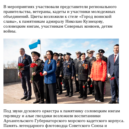
В мероприятиях участвовали представители регионального
правительства, ветераны, кадеты и участники молодежных
объединений. Цветы возложили к стеле «Город воинской
славы», к памятникам адмиралу Николаю Кузнецову,
соловецким юнгам, участникам Северных конвоев, детям
войны.
Под звуки духового оркестра к памятнику соловецким юнгам
гирлянду и алые гвоздики возложили воспитанники
Архангельского Губернаторского морского кадетского корпуса.
Память легендарного флотоводца Советского Союза и