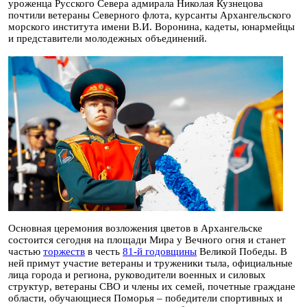
уроженца Русского Севера адмирала Николая Кузнецова
почтили ветераны Северного флота, курсанты Архангельского
морского института имени В.И. Воронина, кадеты, юнармейцы
и представители молодежных объединений.
Основная церемония возложения цветов в Архангельске
состоится сегодня на площади Мира у Вечного огня и станет
частью
торжеств
в честь
81-й годовщины
Великой Победы. В
ней примут участие ветераны и труженики тыла, официальные
лица города и региона, руководители военных и силовых
структур, ветераны СВО и члены их семей, почетные граждане
области, обучающиеся Поморья – победители спортивных и