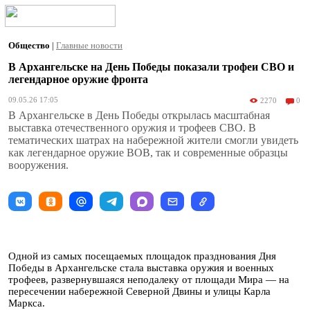
Общество
|
Главные новости
В Архангельске на День Победы показали трофеи СВО и
легендарное оружие фронта
09.05.26 17:05
2270
0
В Архангельске в День Победы открылась масштабная
выставка отечественного оружия и трофеев СВО. В
тематических шатрах на набережной жители смогли увидеть
как легендарное оружие ВОВ, так и современные образцы
вооружения.
Одной из самых посещаемых площадок празднования Дня
Победы в Архангельске стала выставка оружия и военных
трофеев, развернувшаяся неподалеку от площади Мира — на
пересечении набережной Северной Двины и улицы Карла
Маркса.