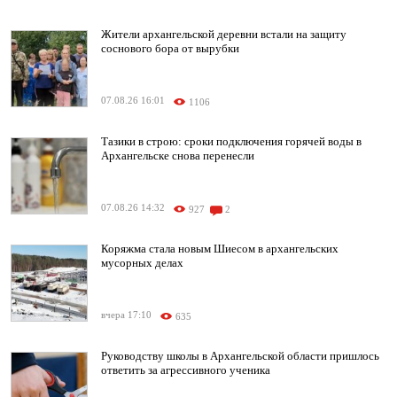
Жители архангельской деревни встали на защиту
соснового бора от вырубки
07.08.26 16:01
1106
Тазики в строю: сроки подключения горячей воды в
Архангельске снова перенесли
07.08.26 14:32
927
2
Коряжма стала новым Шиесом в архангельских
мусорных делах
вчера 17:10
635
Руководству школы в Архангельской области пришлось
ответить за агрессивного ученика