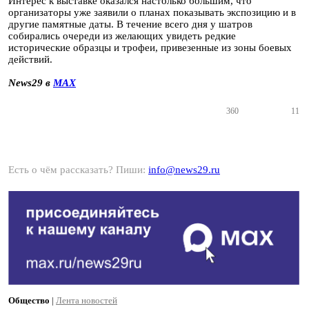
Интерес к выставке оказался настолько большим, что
организаторы уже заявили о планах показывать экспозицию и в
другие памятные даты. В течение всего дня у шатров
собирались очереди из желающих увидеть редкие
исторические образцы и трофеи, привезенные из зоны боевых
действий.
News29 в
MAX
360
11
Есть о чём рассказать? Пиши:
info@news29.ru
Общество
|
Лента новостей