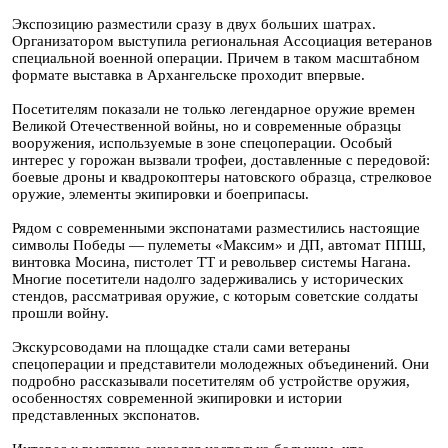
Экспозицию разместили сразу в двух больших шатрах.
Организатором выступила региональная Ассоциация ветеранов
специальной военной операции. Причем в таком масштабном
формате выставка в Архангельске проходит впервые.
Посетителям показали не только легендарное оружие времен
Великой Отечественной войны, но и современные образцы
вооружения, используемые в зоне спецоперации. Особый
интерес у горожан вызвали трофеи, доставленные с передовой:
боевые дроны и квадрокоптеры натовского образца, стрелковое
оружие, элементы экипировки и боеприпасы.
Рядом с современными экспонатами разместились настоящие
символы Победы — пулеметы «Максим» и ДП, автомат ППШ,
винтовка Мосина, пистолет ТТ и револьвер системы Нагана.
Многие посетители надолго задерживались у исторических
стендов, рассматривая оружие, с которым советские солдаты
прошли войну.
Экскурсоводами на площадке стали сами ветераны
спецоперации и представители молодежных объединений. Они
подробно рассказывали посетителям об устройстве оружия,
особенностях современной экипировки и истории
представленных экспонатов.