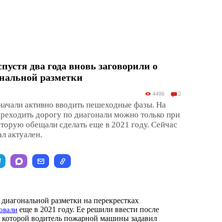
пустя два года вновь заговорили о
ональной разметки
4406
2
начали активно вводить пешеходные фазы. На
ереходить дорогу по диагонали можно только при
оторую обещали сделать еще в 2021 году. Сейчас
ал актуален.
диагональной разметки на перекрестках
еще в 2021 году. Ее решили ввести после
овали
в которой водитель пожарной машины задавил