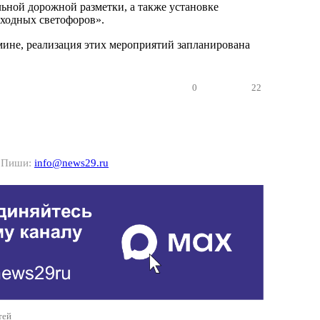
ьной дорожной разметки, а также установке
ходных светофоров».
мине, реализация этих мероприятий запланирована
0
22
? Пиши:
info@news29.ru
тей