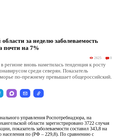
 области за неделю заболеваемость
а почти на 7%
2625
0
в регионе вновь наметилась тенденция к росту
онавирусом среди северян. Показатель
оморье по-прежнему превышает общероссийский.
ального управления Роспотребнадзора, на
хангельской области зарегистрировано 3722 случая
ции, показатель заболеваемости составил 343,8 на
 населения по (РФ – 229,8). По сравнению с