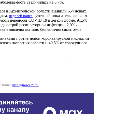
аболеваемость увеличилась на 6,7%.
часа в Архангельской области выявили 654 новых
идом,
суточный показатель равнялся
неделей ранее
, люди переносят COVID-19 в легкой форме. 91,5%
виде острой респираторной инфекции, 2,0% -
аев выявлены активно без наличия симптомов.
рививками против новой коронавирусной инфекции
ослого населения области и 49,5% от совокупного
1
1
? Пиши:
info@news29.ru