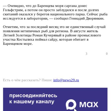
— Очевидно, что до Баренцева моря саргана донес
Гольфстрим, а потом он просто заблудился и после долгих
скитаний оказался у берегов национального парка. Сейчас рыба
исследуется в лаборатории, — сообщил Геннадий Дворянкин.
Отметим, что за последний месяц это не единственный случай
появления нетипичных рыб для региона. В августе житель
Летней Золотицы Роман Кучерявый в районе промыслового
участка Костылиха поймал сайду, которая обитает в
Баренцевом море.
3
0
Есть о чём рассказать? Пиши:
info@news29.ru