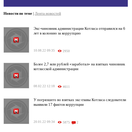
Новости по теме
|
Лента новостей
Экс-чиновник администрации Котласа отправился на 6
лет в колонию за коррупцию
10.08.22 09:35
2950
Более 2,7 млн рублей «заработал» на взятках чиновник
котласской администрации
08.02.22 12:18
4611
У погрязшего во взятках экс-главы Котласа следователи
выявили 17 фактов коррупции
20.01.22 09:34
5875
2