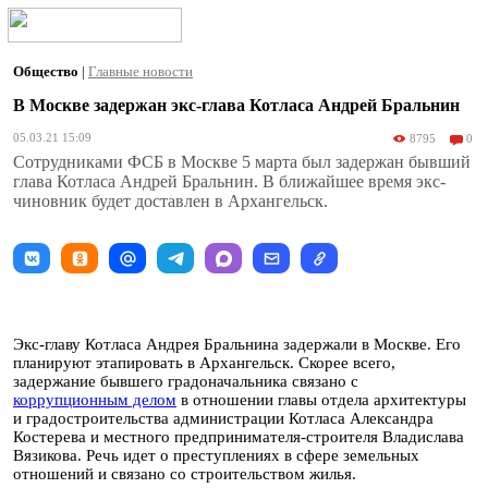
Общество
|
Главные новости
В Москве задержан экс-глава Котласа Андрей Бральнин
05.03.21 15:09
8795
0
Сотрудниками ФСБ в Москве 5 марта был задержан бывший
глава Котласа Андрей Бральнин. В ближайшее время экс-
чиновник будет доставлен в Архангельск.
Экс-главу Котласа Андрея Бральнина задержали в Москве. Его
планируют этапировать в Архангельск. Скорее всего,
задержание бывшего градоначальника связано с
коррупционным делом
в отношении главы отдела архитектуры
и градостроительства администрации Котласа Александра
Костерева и местного предпринимателя-строителя Владислава
Вязикова. Речь идет о преступлениях в сфере земельных
отношений и связано со строительством жилья.