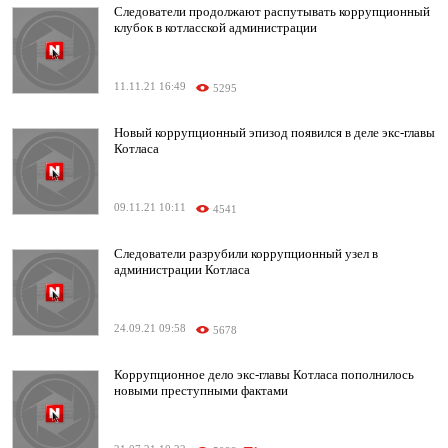
Следователи продолжают распутывать коррупционный
клубок в котласской администрации
11.11.21 16:49
5295
Новый коррупционный эпизод появился в деле экс-главы
Котласа
09.11.21 10:11
4541
Следователи разрубили коррупционный узел в
администрации Котласа
24.09.21 09:58
5678
Коррупционное дело экс-главы Котласа пополнилось
новыми преступными фактами