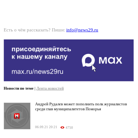
Есть о чём рассказать? Пиши:
info@news29.ru
Новости по теме
|
Лента новостей
Андрей Рудалев может пополнить полк журналистов
среди глав муниципалитетов Поморья
06.09.21 20:21
4750