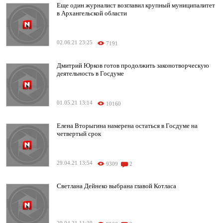
Еще один журналист возглавил крупный муниципалитет
в Архангельской области
02.06.21 23:25
7191
Дмитрий Юрков готов продолжить законотворческую
деятельность в Госдуме
01.05.21 13:14
10160
Елена Вторыгина намерена остаться в Госдуме на
четвертый срок
29.04.21 13:54
9309
2
Светлана Дейнеко выбрана главой Котласа