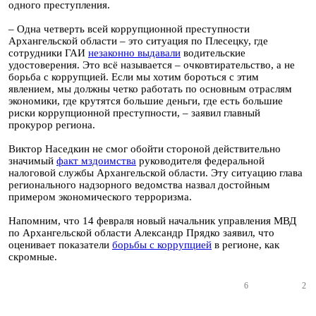
одного преступления.
– Одна четверть всей коррупционной преступности
Архангельской области – это ситуация по Плесецку, где
сотрудники ГАИ
незаконно выдавали
водительские
удостоверения. Это всё называется – очковтирательство, а не
борьба с коррупцией. Если мы хотим бороться с этим
явлением, мы должны четко работать по основным отраслям
экономики, где крутятся большие деньги, где есть большие
риски коррупционной преступности, – заявил главный
прокурор региона.
Виктор Наседкин не смог обойти стороной действительно
значимый
факт мздоимства
руководителя федеральной
налоговой службы Архангельской области. Эту ситуацию глава
регионального надзорного ведомства назвал достойным
примером экономического терроризма.
Напомним, что 14 февраля новый начальник управления МВД
по Архангельской области Александр Прядко заявил, что
оценивает показатели
борьбы с коррупцией
в регионе, как
скромные.
6
2