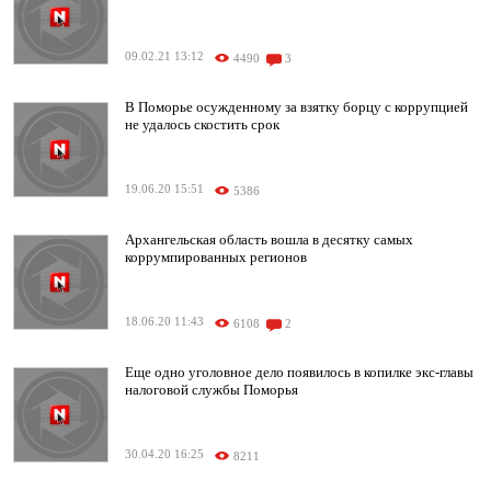
09.02.21 13:12
4490
3
В Поморье осужденному за взятку борцу с коррупцией
не удалось скостить срок
19.06.20 15:51
5386
Архангельская область вошла в десятку самых
коррумпированных регионов
18.06.20 11:43
6108
2
Еще одно уголовное дело появилось в копилке экс-главы
налоговой службы Поморья
30.04.20 16:25
8211