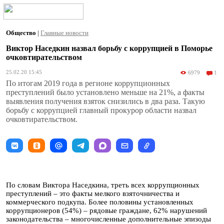
Общество
|
Главные новости
Виктор Наседкин назвал борьбу с коррупцией в Поморье
очковтирательством
25.02.20 15:45
6979
1
По итогам 2019 года в регионе коррупционных
преступлений было установлено меньше на 21%, а факты
выявления получения взяток снизились в два раза. Такую
борьбу с коррупцией главный прокурор области назвал
очковтирательством.
По словам Виктора Наседкина, треть всех коррупционных
преступлений – это факты мелкого взяточничества и
коммерческого подкупа. Более половины установленных
коррупционеров (54%) – рядовые граждане, 62% нарушений
законодательства – многочисленные дополнительные эпизоды