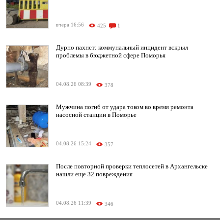
вчера 16:56
425
1
Дурно пахнет: коммунальный инцидент вскрыл
проблемы в бюджетной сфере Поморья
04.08.26 08:39
378
Мужчина погиб от удара током во время ремонта
насосной станции в Поморье
04.08.26 15:24
357
После повторной проверки теплосетей в Архангельске
нашли еще 32 повреждения
04.08.26 11:39
346