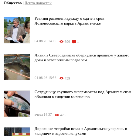
Общество
|
Лента новостей
Ревизия развеяла надежду о сдаче в срок
Ломоносовского парка в Архангельске
04.08.26 14:09
690
1
Ливни в Северодвинске обернулись провалом у жилого
дома и затопленным подвалом
04.08.26 15:56
439
Сотрудницу крупного гипермаркета под Архангельском
обвинили в хищении миллионов
вчера 14:37
425
Дорожные «стройки века» в Архангельске уперлись в
«кирпич» и заросли лопухами