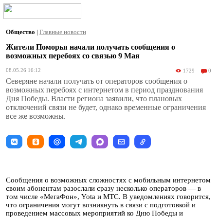
Общество
|
Главные новости
Жители Поморья начали получать сообщения о
возможных перебоях со связью 9 Мая
08.05.26 16:12
1729
0
Северяне начали получать от операторов сообщения о
возможных перебоях с интернетом в период празднования
Дня Победы. Власти региона заявили, что плановых
отключений связи не будет, однако временные ограничения
все же возможны.
Сообщения о возможных сложностях с мобильным интернетом
своим абонентам разослали сразу несколько операторов — в
том числе «МегаФон», Yota и МТС. В уведомлениях говорится,
что ограничения могут возникнуть в связи с подготовкой и
проведением массовых мероприятий ко Дню Победы и