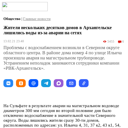
Общество
|
Главные новости
Жители нескольких десятков домов в Архангельске
лишились воды из-за аварии на сетях
13.02.21 23:40
5455
6
Проблемы с водоснабжением возникли в Северном округе
областного центра. В районе дома номер 4 по улице Ильича
произошла авария на магистральном трубопроводе.
Устранением неполадок занимаются сотрудники компании
«РВК-Архангельск».
На Сульфате в результате аварии на магистральном водоводе
диаметром 300 мм сегодня во второй половине дня было
отключено водоснабжение в значительной части Северного
округа. Воды лишились жители сразу 30-ти домов,
расположенных по адресам: ул. Ильича 4, 31, 37 к2, 43 к1, 54,