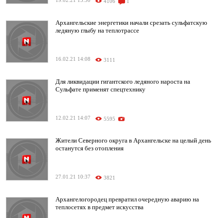
19.02.21 15:30
4106
1
Архангельские энергетики начали срезать сульфатскую
ледяную глыбу на теплотрассе
16.02.21 14:08
3111
Для ликвидации гигантского ледяного нароста на
Сульфате применят спецтехнику
12.02.21 14:07
5595
Жители Северного округа в Архангельске на целый день
останутся без отопления
27.01.21 10:37
3821
Архангелогородец превратил очередную аварию на
теплосетях в предмет искусства