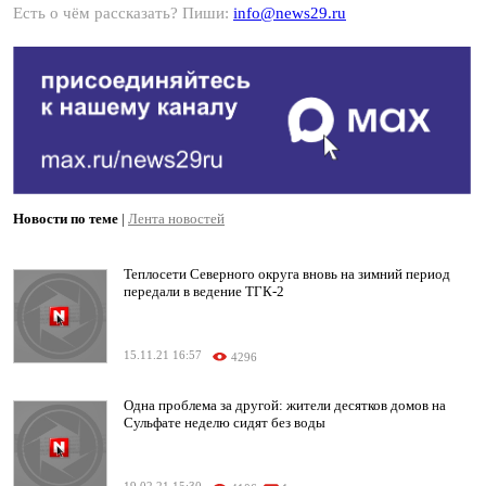
Есть о чём рассказать? Пиши:
info@news29.ru
Новости по теме
|
Лента новостей
Теплосети Северного округа вновь на зимний период
передали в ведение ТГК-2
15.11.21 16:57
4296
Одна проблема за другой: жители десятков домов на
Сульфате неделю сидят без воды