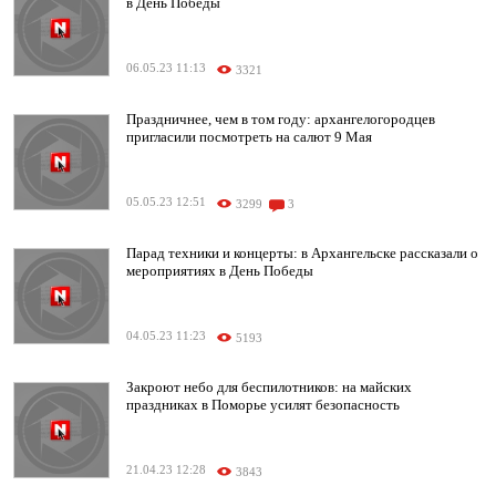
в День Победы
06.05.23 11:13
3321
Праздничнее, чем в том году: архангелогородцев
пригласили посмотреть на салют 9 Мая
05.05.23 12:51
3299
3
Парад техники и концерты: в Архангельске рассказали о
мероприятиях в День Победы
04.05.23 11:23
5193
Закроют небо для беспилотников: на майских
праздниках в Поморье усилят безопасность
21.04.23 12:28
3843