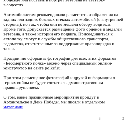
к одежде или поставить портрет ветерана на аватарку
в соцсетях.
Автомобилистам рекомендовали разместить изображения на
задних или задних боковых стеклах автомобилей (с внутренней
стороны), но так, чтобы они не мешали обзору водителя.
Кроме того, допускается размещение фото орденов и медалей
ветерана, а также истории его подвига. Присоединиться к
автополку смогут и службы общественного транспорта,
ведомства, ответственные за поддержание правопорядка и
такси.
Празднично оформить фотографии для всех этих форматов
«Бессмертного полка» можно через специальный онлайн-
конструктор на сайте polkrf.ru.
При этом размещение фотографий и другой информации о
героях войны не будет считаться административным
правонарушением.
О том, какие праздничные мероприятия пройдут в
Архангельске в День Победы, мы писали в отдельном
материале
.
3
2