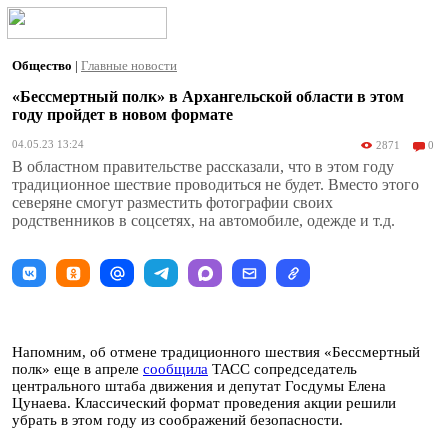
Общество
|
Главные новости
«Бессмертный полк» в Архангельской области в этом
году пройдет в новом формате
04.05.23 13:24
2871
0
В областном правительстве рассказали, что в этом году
традиционное шествие проводиться не будет. Вместо этого
северяне смогут разместить фотографии своих
родственников в соцсетях, на автомобиле, одежде и т.д.
Напомним, об отмене традиционного шествия «Бессмертный
полк» еще в апреле
сообщила
ТАСС сопредседатель
центрального штаба движения и депутат Госдумы Елена
Цунаева. Классический формат проведения акции решили
убрать в этом году из соображений безопасности.