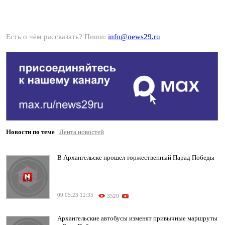
Есть о чём рассказать? Пиши:
info@news29.ru
Новости по теме
|
Лента новостей
В Архангельске прошел торжественный Парад Победы
09.05.23 12:35
3520
Архангельские автобусы изменят привычные маршруты