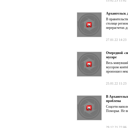
15.02.23 11:02
Архангельск 
В правительст
столице регион
перерасчетах д
27.01.22 14:23
Очередной «э
мусоре
Весь минувший
мусором конте
произошел неки
25.01.22 11:23
В Архангельс
проблема
Соцсети напол
Поморья. Не в
29.12.21 22:06