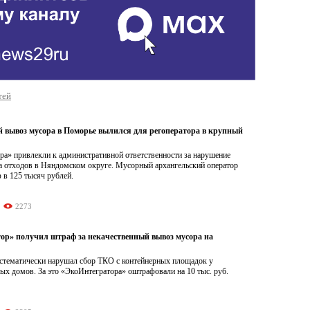
тей
 вывоз мусора в Поморье вылился для регоператора в крупный
ра» привлекли к административной ответственности за нарушение
а отходов в Няндомском округе. Мусорный архангельский оператор
 в 125 тысяч рублей.
2273
ор» получил штраф за некачественный вывоз мусора на
истематически нарушал сбор ТКО с контейнерных площадок у
х домов. За это «ЭкоИнтегратора» оштрафовали на 10 тыс. руб.