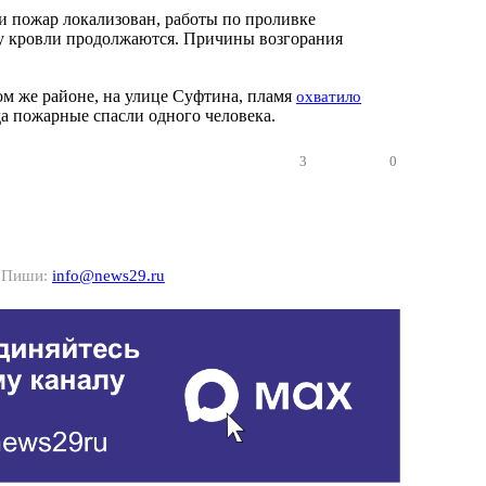
 пожар локализован, работы по проливке
у кровли продолжаются. Причины возгорания
ом же районе, на улице Суфтина, пламя
охватило
да пожарные спасли одного человека.
3
0
? Пиши:
info@news29.ru