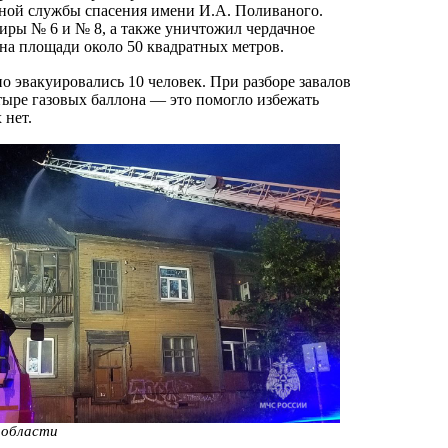
ной службы спасения имени И.А. Поливаного.
иры № 6 и № 8, а также уничтожил чердачное
на площади около 50 квадратных метров.
о эвакуировались 10 человек. При разборе завалов
тыре газовых баллона — это помогло избежать
 нет.
 области