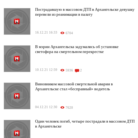
Пострадавшую в массовом ДТП в Архангельске девушку
перевели из реанимации в палату
16.12.21 16:33
6704
В мэрии Архангельска задумались об установке
светофора на смертельном перекрестке
10.12.21 12:59
5936
2
Виновником массовой смертельной аварии в
Архангельске стал «бесправный» водитель
04.12.21 12:30
7620
Один человек погиб, четыре пострадали в массовом ДТП
в Архангельске