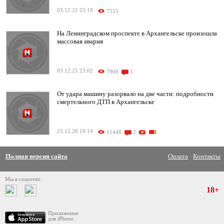
03.12.21 23:19
7555
На Ленинградском проспекте в Архангельске произошла
массовая авария
03.12.21 23:02
7900
1
От удара машину разорвало на две части: подробности
смертельного ДТП в Архангельске
23.12.20 10:14
11448
2
Полная версия сайта
Оплата
Контакты
Мы в соцсетях:
18+
Приложение
для iPhone