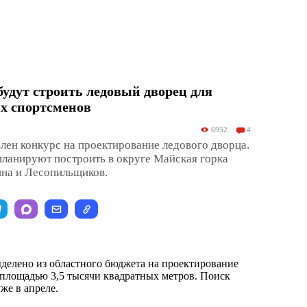
будут строить ледовый дворец для
х спортсменов
6952
4
влен конкурс на проектирование ледового дворца.
ланируют построить в округе Майская горка
на и Лесопильщиков.
ыделено из областного бюджета на проектирование
площадью 3,5 тысячи квадратных метров. Поиск
же в апреле.