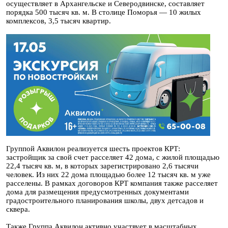
осуществляет в Архангельске и Северодвинске, составляет
порядка 500 тысяч кв. м. В столице Поморья — 10 жилых
комплексов, 3,5 тысяч квартир.
Группой Аквилон реализуется шесть проектов КРТ:
застройщик за свой счет расселяет 42 дома, с жилой площадью
22,4 тысяч кв. м, в которых зарегистрировано 2,6 тысячи
человек. Из них 22 дома площадью более 12 тысяч кв. м уже
расселены. В рамках договоров КРТ компания также расселяет
дома для размещения предусмотренных документами
градостроительного планирования школы, двух детсадов и
сквера.
Также Группа Аквилон активно участвует в масштабных