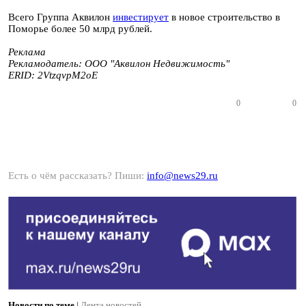
Всего Группа Аквилон
инвестирует
в новое строительство в
Поморье более 50 млрд рублей.
Реклама
Рекламодатель: ООО "Аквилон Недвижимость"
ERID: 2VtzqvpM2oE
0
0
Есть о чём рассказать? Пиши:
info@news29.ru
Новости по теме
|
Лента новостей