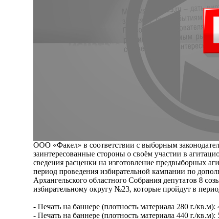
ООО «Факел» в соответствии с выборным законодател
заинтересованные стороны о своём участии в агитаци
сведения расценки на изготовление предвыборных аг
период проведения избирательной кампании по допо
Архангельского областного Собрания депутатов 8 соз
избирательному округу №23, которые пройдут в период 
- Печать на баннере (плотность материала 280 г./кв.м):
- Печать на баннере (плотность материала 440 г./кв.м):