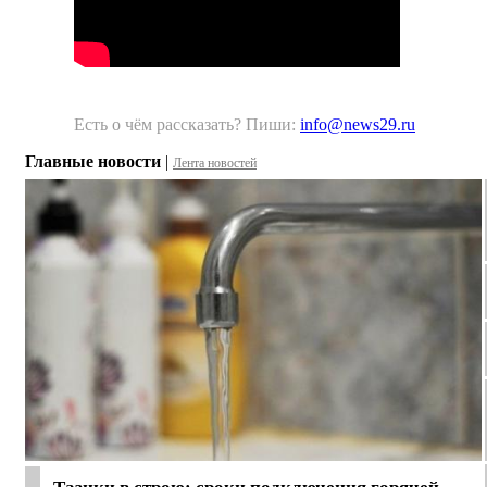
Есть о чём рассказать? Пиши:
info@news29.ru
Главные новости
|
Лента новостей