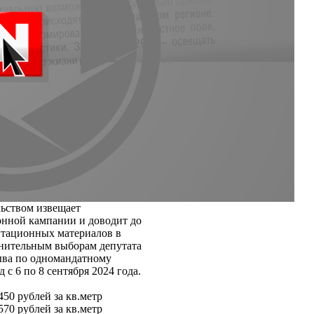
ьством извещает
онной кампании и доводит до
итационных материалов в
лнительным выборам депутата
ыва по одномандатному
с 6 по 8 сентября 2024 года.
 450 рублей за кв.метр
 570 рублей за кв.метр