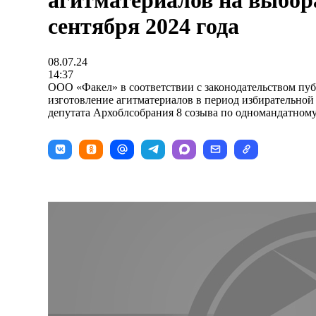
агитматериалов на выбора
сентября 2024 года
08.07.24
14:37
ООО «Факел» в соответствии с законодательством пуб
изготовление агитматериалов в период избирательной
депутата Архоблсобрания 8 созыва по одномандатном