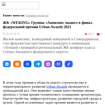
Бизнес новости
|
Главные новости
ЖК «WEKING» Группы «Аквилон» вышел в финал
федеральной премии Urban Awards 2021
25.05.21 10:33
4271
0
Жилой комплекс, возводимый компанией в Северодвинске,
стал финалистом престижного конкурса в номинации
«Лучший строящийся региональный ЖК комфорт-класса
Северо-Западного федерального округа».
В этом году премия в области нового строительства и
территориального развития
Urban Awards
проводится в
тринадцатый раз. Она выявляет самые качественные жилые
проекты с точки зрения технического оснащения, архитектуры,
благоустройства, инфраструктуры, развития городской среды в
целом. Одной из ключевых задач премии является развитие и