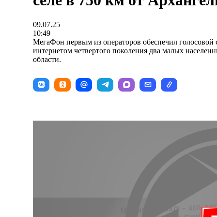
селе в 750 км от Архангел
09.07.25
10:49
МегаФон первым из операторов обеспечил голосовой 
интернетом четвертого поколения два малых населенн
области.