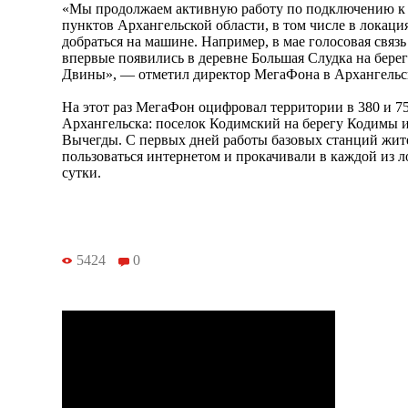
«Мы продолжаем активную работу по подключению к 
пунктов Архангельской области, в том числе в локация
добраться на машине. Например, в мае голосовая связ
впервые появились в деревне Большая Слудка на бере
Двины», — отметил директор МегаФона в Архангельск
На этот раз МегаФон оцифровал территории в 380 и 7
Архангельска: поселок Кодимский на берегу Кодимы и
Вычегды. С первых дней работы базовых станций жит
пользоваться интернетом и прокачивали в каждой из л
сутки.
5424
0