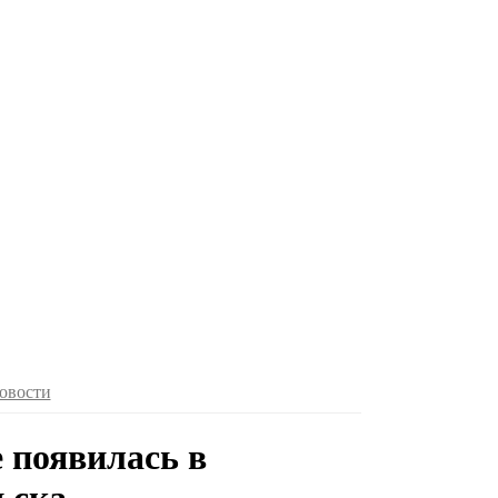
овости
 появилась в