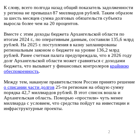
К слову, всего полгода назад общий показатель задолженности
у региона не превышал 87 миллиардов рублей. Таким образом
за шесть месяцев сумма долговых обязательств субъекта
выросла более чем на 20 процентов.
Вместе с этим доходы бюджета Архангельской области по
итогам 2024 г., по оперативным данным, составили 135,6 млрд
рублей. На 2025 г. поступления в казну запланированы
региональным законом о бюджете на уровне 136,2 млрд
рублей. Ранее счетная палата предупреждала, что в 2026 году
долг Архангельской области может сравняться с доходами
бюджета, что вызывает у финансовых контролеров
крайнюю
обеспокоенность
.
Между тем, накануне правительством России принято решение
о списании части долгов
25-ти регионам на общую сумму
порядка 42,7 миллиардов рублей. В этот список вошла и
Архангельская область. Поморью «простили» чуть менее
миллиарда с условием, что средства пойдут на инвестиции и
инфраструктурные проекты.
2
1