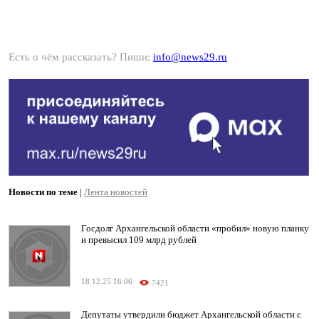
Есть о чём рассказать? Пиши:
info@news29.ru
Новости по теме
|
Лента новостей
Госдолг Архангельской области «пробил» новую планку
и превысил 109 млрд рублей
18.12.25 16:06
7421
Депутаты утвердили бюджет Архангельской области с