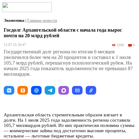
Экономика
|
Главные новости
Госдолг Архангельской области с начала года вырос
почти на 20 млрд рублей
15.07.25 20:47
5596
0
Государственный долг региона по итогам 6 месяцев
увеличился более чем на 20 процентов и составил к 1 июля
105,7 млрд рублей, перешагнув психологический рубеж. На
начало 2025 года показатель задолженности не превышал 87
миллиардов.
Архангельская область стремительным образом влезает в
долги. На 1 июля 2025 года задолженность региона составила
105,7 миллиардов рублей. Из них практически половина суммы
— коммерческие займы под достаточно высокие проценты,
остальное — льготные бюджетные кредиты.