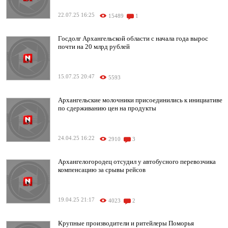
22.07.25 16:25
15489
1
Госдолг Архангельской области с начала года вырос
почти на 20 млрд рублей
15.07.25 20:47
5593
Архангельские молочники присоединились к инициативе
по сдерживанию цен на продукты
24.04.25 16:22
2910
3
Архангелогородец отсудил у автобусного перевозчика
компенсацию за срывы рейсов
19.04.25 21:17
4023
2
Крупные производители и ритейлеры Поморья