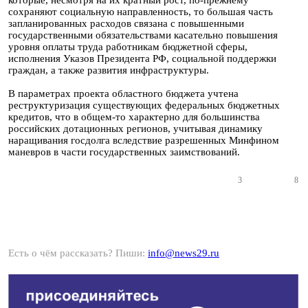
которые, несмотря на их кратный рост, по-прежнему
сохраняют социальную направленность, то большая часть
запланированных расходов связана с повышенными
государственными обязательствами касательно повышения
уровня оплаты труда работникам бюджетной сферы,
исполнения Указов Президента РФ, социальной поддержки
граждан, а также развития инфраструктуры.
В параметрах проекта областного бюджета учтена
реструктуризация существующих федеральных бюджетных
кредитов, что в общем-то характерно для большинства
российских дотационных регионов, учитывая динамику
наращивания госдолга вследствие разрешенных Минфином
маневров в части государственных заимствований.
3
8
Есть о чём рассказать? Пиши:
info@news29.ru