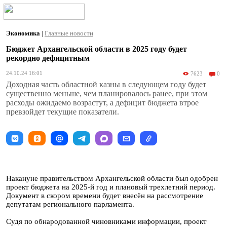
Экономика
|
Главные новости
Бюджет Архангельской области в 2025 году будет
рекордно дефицитным
24.10.24 16:01
7623
0
Доходная часть областной казны в следующем году будет
существенно меньше, чем планировалось ранее, при этом
расходы ожидаемо возрастут, а дефицит бюджета втрое
превзойдет текущие показатели.
Накануне правительством Архангельской области был одобрен
проект бюджета на 2025-й год и плановый трехлетний период.
Документ в скором времени будет внесён на рассмотрение
депутатам регионального парламента.
Судя по обнародованной чиновниками информации, проект