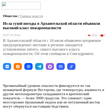
Общество
|
Главные новости
Из-за сухой погоды в Архангельской области объявили
высокий класс пожароопасности
16.07.25 10:42
1921
0
В Архангельской области с 16 июля объявлено штормовое
предупреждение: местами в регионе ожидается
установление пятого, самого высокого класса
пожароопасности. Об этом сообщили в Севгидромете.
Чрезвычайный уровень опасности фиксируется по так
называемой формуле Нестерова, где температура, влажность и
другие метеопараметры складываются в критический
показатель — более 3000 градусов. Это означает: один
неосторожно брошенный окурок или не потушенный костер
могут обернуться настоящим бедствием.