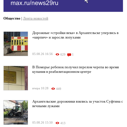
Общество
|
Лента новостей
Дорожные «стройки века» в Архангельске уперлись в
«кирпич» и заросли лопухами
05.08.26 16:56
629
1
В Поморье ребенок получил перелом черепа во время
купания в реабилитационном центре
вчера 10:28
449
Архангельские дорожники взялись за участок Суфтина с
вечными лужами
05.08.26 15:50
413