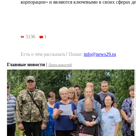
корпорации» и являются ключевыми в своих сферах де
5136
1
Есть о чём рассказать? Пиши:
info@news29.ru
Главные новости
|
Лента новостей