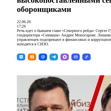
высокопоставленными се
оборонщиками
22.06.26
17:26
Речь идет о бывшем главе «Северного рейда» Сергее Г
гендиректора «Севмаша» Андрее Моногарове. Лишивш
управленцев подозревают в финансовых и коррупцио
находятся в СИЗО.