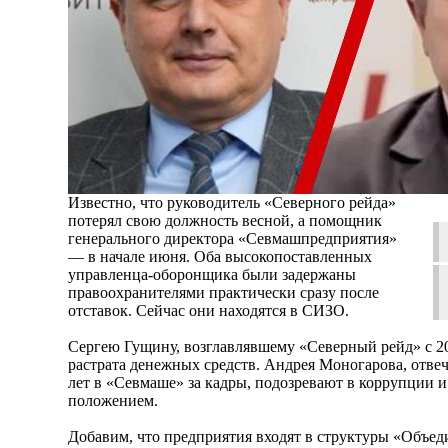
Известно, что руководитель «Северного рейда»
потерял свою должность весной, а помощник
генерального директора «Севмашпредприятия»
— в начале июня. Оба высокопоставленных
управленца-оборонщика были задержаны
правоохранителями практически сразу после
отставок. Сейчас они находятся в СИЗО.
Сергею Гущину, возглавлявшему «Северный рейд» с 2
растрата денежных средств. Андрея Моногарова, отв
лет в «Севмаше» за кадры, подозревают в коррупции 
положением.
Добавим, что предприятия входят в структуры «Объе