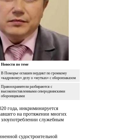
Новости по теме
В Поморье оглашен вердикт по громкому
«кадровому» делу о «мутках» с оборонзаказом
Правоохранители разбираются с
высокопоставленными северодвинскими
оборонщиками
020 года, инкриминируется
ечавшего на протяжении многих
и злоупотреблении служебным
диненной судостроительной