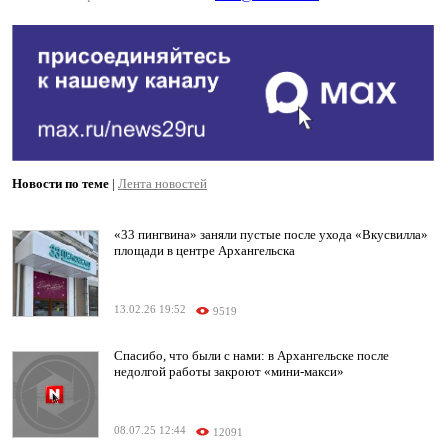
Новости по теме
|
Лента новостей
«33 пингвина» заняли пустые после ухода «Вкусвилла»
площади в центре Архангельска
13.02.26 19:52
9519
Спасибо, что были с нами: в Архангельске после
недолгой работы закроют «мини-макси»
08.07.25 12:44
12091