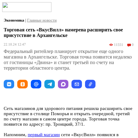
Экономика
|
Главные новости
Торговая сеть «ВкусВилл» намерена расширить свое
присутствие в Архангельске
22.10.24 12:47
11551
0
Федеральный ритейлер планирует открытие еще одного
магазина в Архангельске. Торговая точка появится недалеко
от гостиницы «Двина» и станет третьей по счету на
территории областного центра.
Сеть магазинов для здорового питания решила расширить свое
присутствие в столице Поморья и открыть очередной, третий
по счету магазин в самом центре города. Торговая точка
появится по адресу: пр. Троицкий, 37/1.
Напомним,
первый магазин
сети «ВкусВилл» появился в