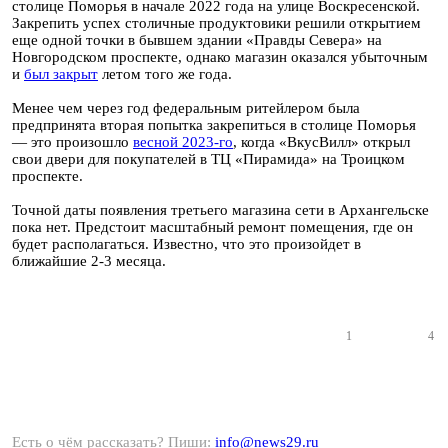
столице Поморья в начале 2022 года на улице Воскресенской.
Закрепить успех столичные продуктовики решили открытием
еще одной точки в бывшем здании «Правды Севера» на
Новгородском проспекте, однако магазин оказался убыточным
и
был закрыт
летом того же года.
Менее чем через год федеральным ритейлером была
предпринята вторая попытка закрепиться в столице Поморья
— это произошло
весной 2023-го
, когда «ВкусВилл» открыл
свои двери для покупателей в ТЦ «Пирамида» на Троицком
проспекте.
Точной даты появления третьего магазина сети в Архангельске
пока нет. Предстоит масштабный ремонт помещения, где он
будет располагаться. Известно, что это произойдет в
ближайшие 2-3 месяца.
1
4
Есть о чём рассказать? Пиши:
info@news29.ru