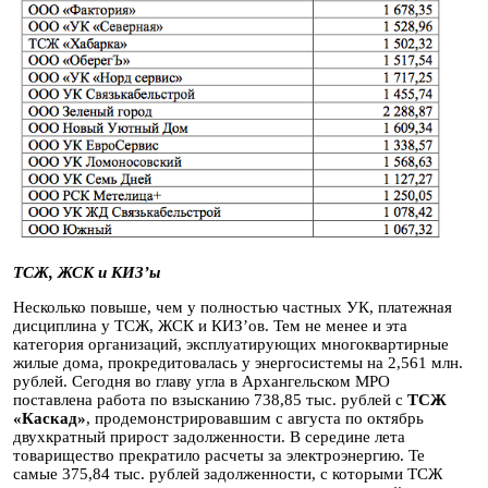
ТСЖ, ЖСК и КИЗ’ы
Несколько повыше, чем у полностью частных УК, платежная
дисциплина у ТСЖ, ЖСК и КИЗ’ов. Тем не менее и эта
категория организаций, эксплуатирующих многоквартирные
жилые дома, прокредитовалась у энергосистемы на 2,561 млн.
рублей. Сегодня во главу угла в Архангельском МРО
поставлена работа по взысканию 738,85 тыс. рублей с
ТСЖ
«Каскад»
, продемонстрировавшим с августа по октябрь
двухкратный прирост задолженности. В середине лета
товарищество прекратило расчеты за электроэнергию. Те
самые 375,84 тыс. рублей задолженности, с которыми ТСЖ