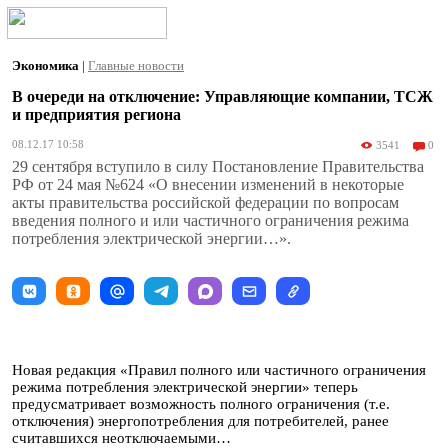
Экономика
|
Главные новости
В очереди на отключение: Управляющие компании, ТСЖ
и предприятия региона
08.12.17 10:58
3541
0
29 сентября вступило в силу Постановление Правительства
РФ от 24 мая №624 «О внесении изменений в некоторые
акты правительства российской федерации по вопросам
введения полного и или частичного ограничения режима
потребления электрической энергии…».
Новая редакция «Правил полного или частичного ограничения
режима потребления электрической энергии» теперь
предусматривает возможность полного ограничения (т.е.
отключения) энергопотребления для потребителей, ранее
считавшихся неотключаемыми…