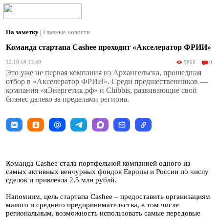
На заметку
|
Главные новости
Команда стартапа Cashee проходит «Акселератор ФРИИ»
12.10.18 11:59
5898
0
Это уже не первая компания из Архангельска, прошедшая
отбор в «Акселератор ФРИИ». Среди предшественников —
компания «яЭнергетик.рф» и Chibbis, развивающие свой
бизнес далеко за пределами региона.
Команда Cashee стала портфельной компанией одного из
самых активных венчурных фондов Европы и России по числу
сделок и привлекла 2,5 млн рублй.
Напомним, цель стартапа Cashee – предоставить организациям
малого и среднего предпринимательства, в том числе
региональным, возможность использовать самые передовые