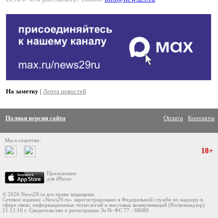
На заметку
|
Лента новостей
Полная версия сайта
Оплата
Контакты
Мы в соцсетях:
18+
Приложение
для iPhone
© 2026 News29.ru все права защищены
Сетевое издание «News29.ru» зарегистрировано в Федеральной службе по надзору в
сфере связи, информационных технологий и массовых коммуникаций (Роскомнадзор)
21.12.16 г. Свидетельство о регистрации Эл № ФС 77 - 68080