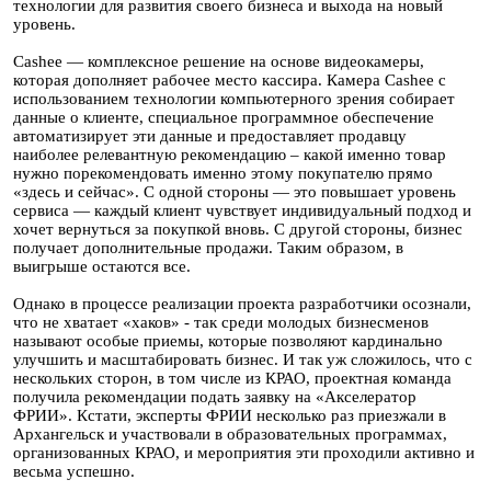
технологии для развития своего бизнеса и выхода на новый
уровень.
Cashee — комплексное решение на основе видеокамеры,
которая дополняет рабочее место кассира. Камера Cashee с
использованием технологии компьютерного зрения собирает
данные о клиенте, специальное программное обеспечение
автоматизирует эти данные и предоставляет продавцу
наиболее релевантную рекомендацию – какой именно товар
нужно порекомендовать именно этому покупателю прямо
«здесь и сейчас». С одной стороны — это повышает уровень
сервиса — каждый клиент чувствует индивидуальный подход и
хочет вернуться за покупкой вновь. С другой стороны, бизнес
получает дополнительные продажи. Таким образом, в
выигрыше остаются все.
Однако в процессе реализации проекта разработчики осознали,
что не хватает «хаков» - так среди молодых бизнесменов
называют особые приемы, которые позволяют кардинально
улучшить и масштабировать бизнес. И так уж сложилось, что с
нескольких сторон, в том числе из КРАО, проектная команда
получила рекомендации подать заявку на «Акселератор
ФРИИ». Кстати, эксперты ФРИИ несколько раз приезжали в
Архангельск и участвовали в образовательных программах,
организованных КРАО, и мероприятия эти проходили активно и
весьма успешно.