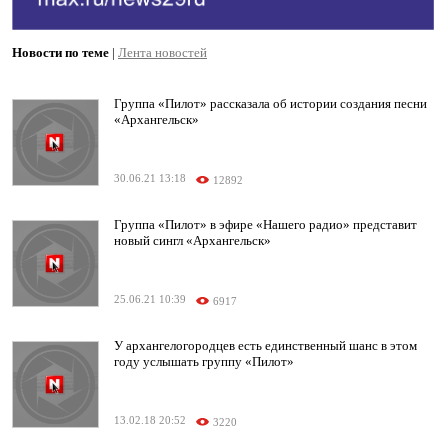
Новости по теме
|
Лента новостей
Группа «Пилот» рассказала об истории создания песни
«Архангельск»
30.06.21 13:18
12892
Группа «Пилот» в эфире «Нашего радио» представит
новый сингл «Архангельск»
25.06.21 10:39
6917
У архангелогородцев есть единственный шанс в этом
году услышать группу «Пилот»
13.02.18 20:52
3220