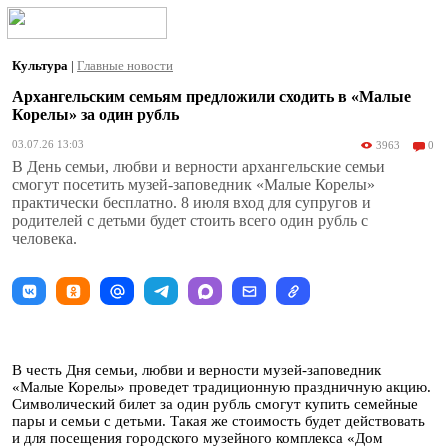
Культура
|
Главные новости
Архангельским семьям предложили сходить в «Малые
Корелы» за один рубль
03.07.26 13:03
3963
0
В День семьи, любви и верности архангельские семьи
смогут посетить музей-заповедник «Малые Корелы»
практически бесплатно. 8 июля вход для супругов и
родителей с детьми будет стоить всего один рубль с
человека.
В честь Дня семьи, любви и верности музей-заповедник
«Малые Корелы» проведет традиционную праздничную акцию.
Символический билет за один рубль смогут купить семейные
пары и семьи с детьми. Такая же стоимость будет действовать
и для посещения городского музейного комплекса «Дом