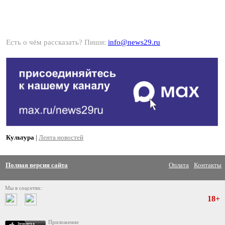
Есть о чём рассказать? Пиши:
info@news29.ru
Культура
|
Лента новостей
Полная версия сайта
Оплата
Контакты
Мы в соцсетях:
18+
Приложение