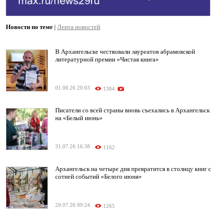
Новости по теме
|
Лента новостей
В Архангельске чествовали лауреатов абрамовской
литературной премии «Чистая книга»
01.08.26 20:03
1384
Писатели со всей страны вновь съехались в Архангельск
на «Белый июнь»
31.07.26 16:38
1162
Архангельск на четыре дня превратится в столицу книг с
сотней событий «Белого июня»
29.07.26 09:24
1265