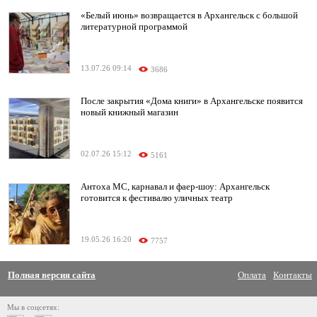
«Белый июнь» возвращается в Архангельск с большой
литературной программой
13.07.26 09:14
3686
После закрытия «Дома книги» в Архангельске появится
новый книжный магазин
02.07.26 15:12
5161
Антоха МС, карнавал и фаер-шоу: Архангельск
готовится к фестивалю уличных театр
19.05.26 16:20
7757
Полная версия сайта
Оплата
Контакты
Мы в соцсетях: