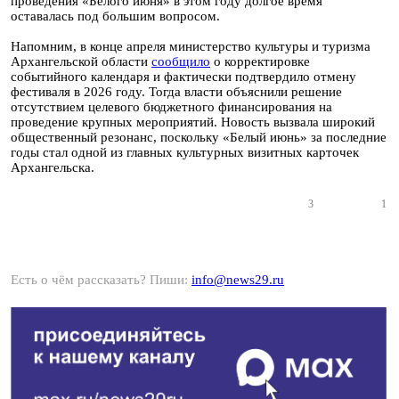
проведения «Белого июня» в этом году долгое время
оставалась под большим вопросом.
Напомним, в конце апреля министерство культуры и туризма
Архангельской области
сообщило
о корректировке
событийного календаря и фактически подтвердило отмену
фестиваля в 2026 году. Тогда власти объяснили решение
отсутствием целевого бюджетного финансирования на
проведение крупных мероприятий. Новость вызвала широкий
общественный резонанс, поскольку «Белый июнь» за последние
годы стал одной из главных культурных визитных карточек
Архангельска.
3
1
Есть о чём рассказать? Пиши:
info@news29.ru