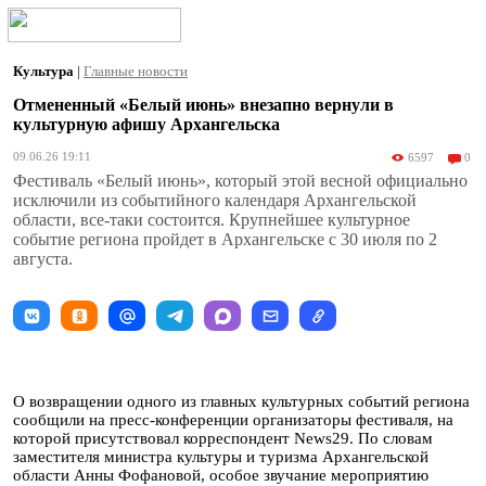
Культура
|
Главные новости
Отмененный «Белый июнь» внезапно вернули в
культурную афишу Архангельска
09.06.26 19:11
6597
0
Фестиваль «Белый июнь», который этой весной официально
исключили из событийного календаря Архангельской
области, все-таки состоится. Крупнейшее культурное
событие региона пройдет в Архангельске с 30 июля по 2
августа.
О возвращении одного из главных культурных событий региона
сообщили на пресс-конференции организаторы фестиваля, на
которой присутствовал корреспондент News29. По словам
заместителя министра культуры и туризма Архангельской
области Анны Фофановой, особое звучание мероприятию