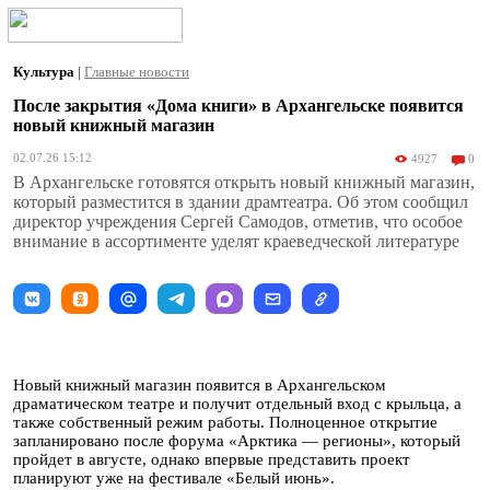
Культура
|
Главные новости
После закрытия «Дома книги» в Архангельске появится
новый книжный магазин
02.07.26 15:12
4927
0
В Архангельске готовятся открыть новый книжный магазин,
который разместится в здании драмтеатра. Об этом сообщил
директор учреждения Сергей Самодов, отметив, что особое
внимание в ассортименте уделят краеведческой литературе
Новый книжный магазин появится в Архангельском
драматическом театре и получит отдельный вход с крыльца, а
также собственный режим работы. Полноценное открытие
запланировано после форума «Арктика — регионы», который
пройдет в августе, однако впервые представить проект
планируют уже на фестивале «Белый июнь».