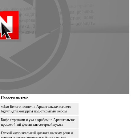
Новости по теме
«Эхо Белого июня»: в Архангельске все лето
будут идти концерты под открытым небом
Кофе с травами и уха с крабом: в Архангельске
прошел 4-ый фестиваль северной кухни
Гулкий «музыкальный диалог» на тему реки и
северных песен состоялся в Архангельске