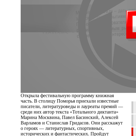
Открыла фестивальную программу книжная
часть. В столицу Поморья приехали известные
писатели, литературоведы и лауреаты премий —
среди них автор текста «Тотального диктанта»
Марина Москвина, Павел Басинский, Алексей
Варламов и Станислав Гридасов. Они расскажут
о героях — литературных, спортивных,
исторических и фантастических. Пройдут