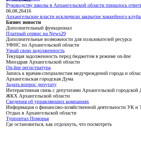
|
Руководству школы в Архангельской области пришлось ответи
06.08.26
416
Архангельские власти исключили закрытие хоккейного клуб
Бизнес новости
Дополнительный функционал
Платный сервис на News29
Дополнительные возможности для пользователей ресурса
УФНС по Архангельской области
Узнай свою задолженность
Текущая задолженность перед бюджетом в режиме on-line
Минздрав Архангельской области
On-line регистратура
Запись к врачам-специалистам медучреждений города и обла
Архангельская городская Дума
Задать вопрос депутату
Интерактивная связь с депутатами Архангельской городской
ЖКХ Архангельской области
Сведения об управляющих компаниях
Информация о финансово-хозяйственной деятельности УК и
Отдых в Архангельской области
Турпортал Поморья
Где остановиться, как отдохнуть, что посмотреть