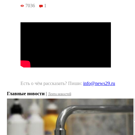
7036
1
Есть о чём рассказать? Пиши:
info@news29.ru
Главные новости
|
Лента новостей