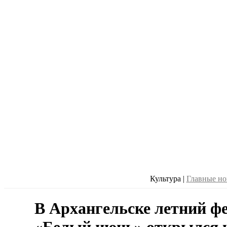
Культура
|
Главные но
В Архангельске летний ф