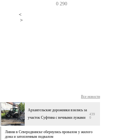
0
290
<
>
Все новости
Архангельские дорожники взялись за
439
участок Суфтина с вечными лужами
0
Ливни в Северодвинске обернулись провалом у жилого
дома и затопленным подвалом