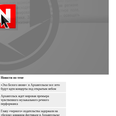
Новости по теме
«Эхо Белого июня»: в Архангельске все лето
будут идти концерты под открытым небом
Архангельск ждет мировая премьера
чувственного музыкального речного
перформанса
Главу «черного» издательства задержали на
«белом» книжном фестивале в Архангельске