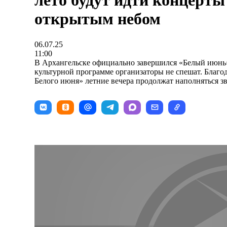
лето будут идти концерты
открытым небом
06.07.25
11:00
В Архангельске официально завершился «Белый июнь»,
культурной программе организаторы не спешат. Благо
Белого июня» летние вечера продолжат наполняться з