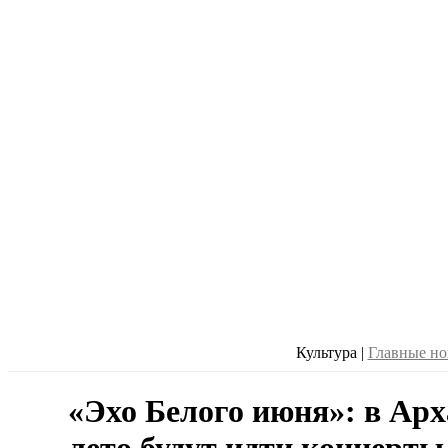
Культура
|
Главные но
«Эхо Белого июня»: в Арх