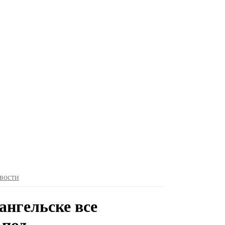
вости
ангельске все