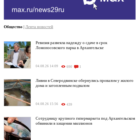
Общество
|
Лента новостей
Ревизия развеяла надежду о сдаче в срок
Ломоносовского парка в Архангельске
04.08.26 14:09
690
1
Ливни в Северодвинске обернулись провалом у жилого
дома и затопленным подвалом
04.08.26 15:56
439
Сотрудницу крупного гипермаркета под Архангельском
обвинили в хищении миллионов