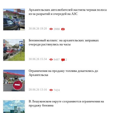
Архангельских автолюбителей настигла черная полоса
из-за разрытий и очередей на АЗС
30.06.26 19:20
2888
Бензиновый коллапс: на архангельских заправках
очереди растянулись на часы
30.06.26 15:34
9497
2
Ограничения на продажу топлива докатились до
Архангельска
28.06.26 13:16
7424
В Лешуконском округе сохраняются ограничения на
продажу бензина