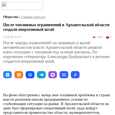
Общество
|
Главные новости
После топливных ограничений в Архангельской области
создали оперативный штаб
25.06.26 11:51
3793
2
После череды ограничений на заправках и жалоб
автомобилистов власти Архангельской области решили
взять ситуацию с топливом под особый контроль. По
поручению губернатора Александра Цыбульского в регионе
создается оперативный штаб.
На фоне обострения с конца мая топливной проблемы в стране
власти регионов начали предпринимать усилия по
стабилизации ситуации на рынке. В Архангельской области на
днях был сформирован оперативный штаб, куда войдут
представители правительства области, муниципалитетов,