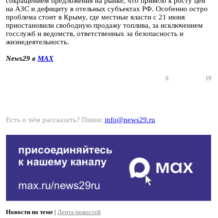
сокращением предложения на рынке, что привело к росту цен
на АЗС и дефициту в отельных субъектах РФ. Особенно остро
проблема стоит в Крыму, где местные власти с 21 июня
приостановили свободную продажу топлива, за исключением
госслужб и ведомств, ответственных за безопасность и
жизнедеятельность.
News29 в
MAX
0
19
Есть о чём рассказать? Пиши:
info@news29.ru
Новости по теме
|
Лента новостей