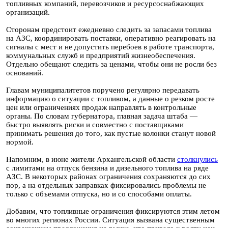
топливных компаний, перевозчиков и ресурсоснабжающих
организаций.
Сторонам предстоит ежедневно следить за запасами топлива
на АЗС, координировать поставки, оперативно реагировать на
сигналы с мест и не допустить перебоев в работе транспорта,
коммунальных служб и предприятий жизнеобеспечения.
Отдельно обещают следить за ценами, чтобы они не росли без
оснований.
Главам муниципалитетов поручено регулярно передавать
информацию о ситуации с топливом, а данные о резком росте
цен или ограничениях продаж направлять в контрольные
органы. По словам губернатора, главная задача штаба —
быстро выявлять риски и совместно с поставщиками
принимать решения до того, как пустые колонки станут новой
нормой.
Напомним, в июне жители Архангельской области
столкнулись
с лимитами на отпуск бензина и дизельного топлива на ряде
АЗС. В некоторых районах ограничения сохраняются до сих
пор, а на отдельных заправках фиксировались проблемы не
только с объемами отпуска, но и со способами оплаты.
Добавим, что топливные ограничения фиксируются этим летом
во многих регионах России. Ситуация вызвана существенным