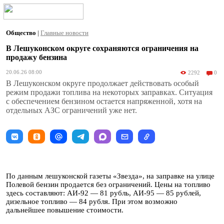
Общество
|
Главные новости
В Лешуконском округе сохраняются ограничения на
продажу бензина
20.06.26 08:00
2292
0
В Лешуконском округе продолжает действовать особый
режим продажи топлива на некоторых заправках. Ситуация
с обеспечением бензином остается напряженной, хотя на
отдельных АЗС ограничений уже нет.
По данным лешуконской газеты «Звезда», на заправке на улице
Полевой бензин продается без ограничений. Цены на топливо
здесь составляют: АИ-92 — 81 рубль, АИ-95 — 85 рублей,
дизельное топливо — 84 рубля. При этом возможно
дальнейшее повышение стоимости.