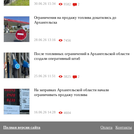
30.06.26 15:34
9582
2
Ограничения на продажу топлива докатились до
Архангельска
28.06.26 13:16
7456
После топливных ограничений в Архангельской области
создали оперативный штаб
25.06.26 11:51
3825
2
На заправках Архангельской области начали
ограничивать продажу топлива
16.06.26 14:28
4604
Полная версия сайта
Оплата
Контакты