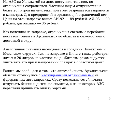
На АЗС на Ущельской на днях поступило топливо, но
ограничения сохраняются. Частным лицам отпускается не
более 20 литров на человека, при этом разрешается заправлять
и канистры. Для предприятий и организаций ограничений нет.
Цены на этой заправке выше: АИ-92 — 89 рублей, АИ-95 — 90
рублей, дизтопливо — 86 рублей.
Как пояснили на заправке, ограничения связаны с перебоями
поставок топлива в Архангельскую область и сложностями с
доставкой в округ.
Аналогичная ситуация наблюдается в соседних Пинежском и
Мезенском округах. Так, на заправке в Пинеге также действует
лимит в 20 литров на частное лицо. Жителям рекомендуется
учитывать это при планировании поездок в областной центр.
Раннее мы сообщали о том, что автомобилисты Архангельской
области столкнулись с
неожиданными ограничениями
на
федеральных автозаправках. Сразу несколько сетей начали
отпускать бензин и дизель по лимитам, а на некоторых АЗС
перестали принимать оплату картами.
1
0