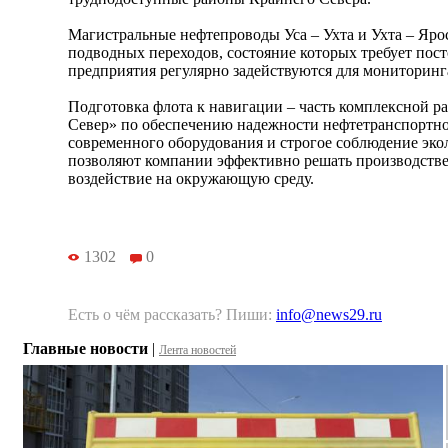
Магистральные нефтепроводы Уса – Ухта и Ухта – Яро
подводных переходов, состояние которых требует пост
предприятия регулярно задействуются для мониторинга
Подготовка флота к навигации – часть комплексной р
Север» по обеспечению надежности нефтетранспортно
современного оборудования и строгое соблюдение эко
позволяют компании эффективно решать производств
воздействие на окружающую среду.
1302
0
Есть о чём рассказать? Пиши:
info@news29.ru
Главные новости
|
Лента новостей