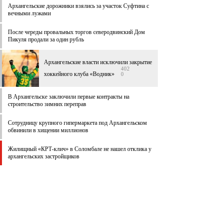
Архангельские дорожники взялись за участок Суфтина с
вечными лужами
После череды провальных торгов северодвинский Дом
Пикуля продали за один рубль
Архангельские власти исключили закрытие
402
хоккейного клуба «Водник»
0
В Архангельске заключили первые контракты на
строительство зимних переправ
Сотрудницу крупного гипермаркета под Архангельском
обвинили в хищении миллионов
Жилищный «КРТ-клич» в Соломбале не нашел отклика у
архангельских застройщиков