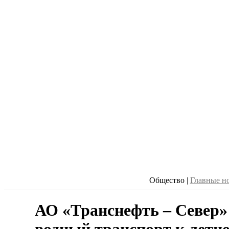
Общество
|
Главные н
АО «Транснефть – Север»