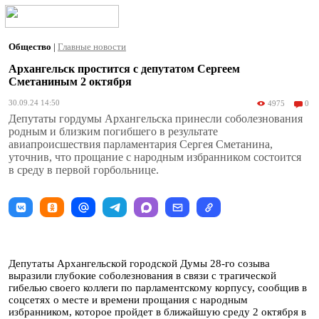
Общество
|
Главные новости
Архангельск простится с депутатом Сергеем
Сметаниным 2 октября
30.09.24 14:50
4975
0
Депутаты гордумы Архангельска принесли соболезнования
родным и близким погибшего в результате
авиапроисшествия парламентария Сергея Сметанина,
уточнив, что прощание с народным избранником состоится
в среду в первой горбольнице.
Депутаты Архангельской городской Думы 28-го созыва
выразили глубокие соболезнования в связи с трагической
гибелью своего коллеги по парламентскому корпусу, сообщив в
соцсетях о месте и времени прощания с народным
избранником, которое пройдет в ближайшую среду 2 октября в