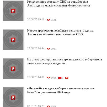
Конкуренцию ветерану СВО на довыборах в
Архгордуму может составить блогер-активист
30.06.25 19:19
7546
Кресло трагически погибшего депутата гордумы
Архангельска может занять ветеран СВО
27.06.25 14:44
9081
Их стало шестеро: на пост архангельского губернатора
заявился еще один кандидат
25.06.25 14:00
9666
1
«Лыжный» скандал, выборы и гонения студентов:
News29 подвел итоги 2024 года
02.01.25 16:25
3568