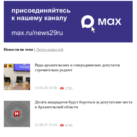
Новости по теме
|
Лента новостей
Ряды архангельских и северодвинских депутатов
стремительно редеют
13.03.26 14:30
2703
Десять кандидатов будут бороться за депутатские места
в Архангельской области
25.08.25 13:24
6740