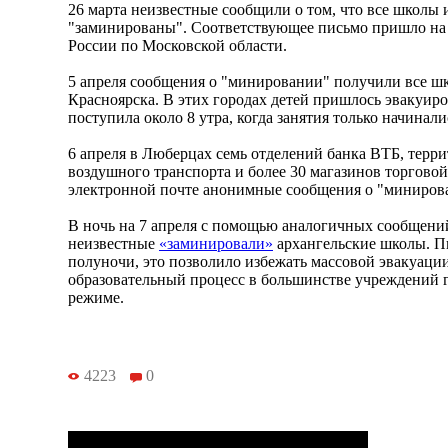
26 марта неизвестные сообщили о том, что все школы 
"заминированы". Соответствующее письмо пришло н
России по Московской области.
5 апреля сообщения о "минировании" получили все ш
Красноярска. В этих городах детей пришлось эвакуиро
поступила около 8 утра, когда занятия только начинали
6 апреля в Люберцах семь отделений банка ВТБ, терр
воздушного транспорта и более 30 магазинов торгово
электронной почте анонимные сообщения о "миниров
В ночь на 7 апреля с помощью аналогичных сообщени
неизвестные
«заминировали»
архангельские школы. П
полуночи, это позволило избежать массовой эвакуации
образовательный процесс в большинстве учреждений 
режиме.
4223
0