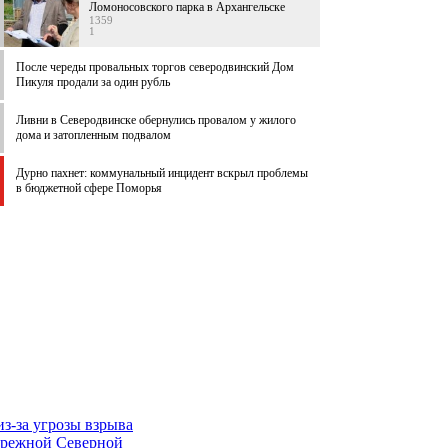
Ломоносовского парка в Архангельске
1359
1
После череды провальных торгов северодвинский Дом
Пикуля продали за один рубль
Ливни в Северодвинске обернулись провалом у жилого
дома и затопленным подвалом
Дурно пахнет: коммунальный инцидент вскрыл проблемы
в бюджетной сфере Поморья
з-за угрозы взрыва
ережной Северной