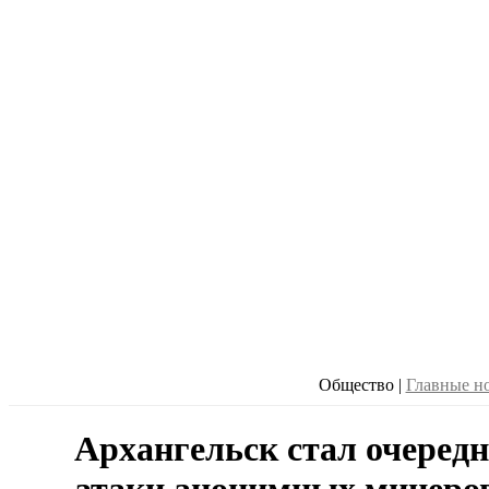
Общество
|
Главные н
Архангельск стал очеред