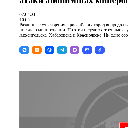
атаки анонимных минеро
07.04.21
10:05
Различные учреждения в российских городах продол
письма о минировании. На этой неделе экстренные сл
Архангельска, Хабаровска и Красноярска. Ни одно со