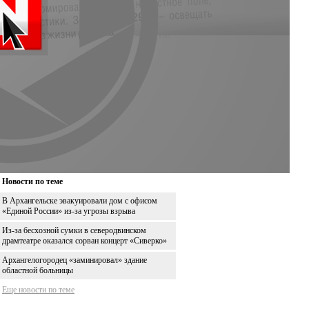
Новости по теме
В Архангельске эвакуировали дом с офисом
«Единой России» из-за угрозы взрыва
Из-за бесхозной сумки в северодвинском
драмтеатре оказался сорван концерт «Сиверко»
Архангелогородец «заминировал» здание
областной больницы
Еще новости по теме