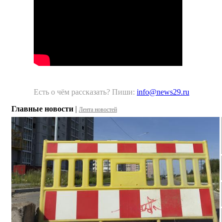
Есть о чём рассказать? Пиши:
info@news29.ru
Главные новости
|
Лента новостей