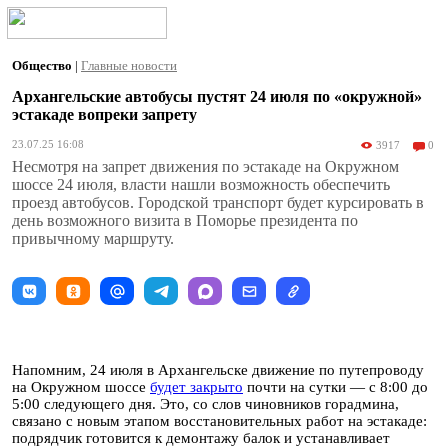
Общество
|
Главные новости
Архангельские автобусы пустят 24 июля по «окружной»
эстакаде вопреки запрету
23.07.25 16:08
3917
0
Несмотря на запрет движения по эстакаде на Окружном
шоссе 24 июля, власти нашли возможность обеспечить
проезд автобусов. Городской транспорт будет курсировать в
день возможного визита в Поморье президента по
привычному маршруту.
Напомним, 24 июля в Архангельске движение по путепроводу
на Окружном шоссе
будет закрыто
почти на сутки — с 8:00 до
5:00 следующего дня. Это, со слов чиновников горадмина,
связано с новым этапом восстановительных работ на эстакаде:
подрядчик готовится к демонтажу балок и устанавливает