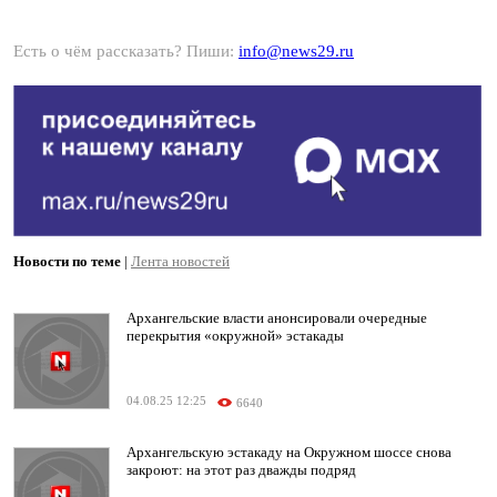
Есть о чём рассказать? Пиши:
info@news29.ru
Новости по теме
|
Лента новостей
Архангельские власти анонсировали очередные
перекрытия «окружной» эстакады
04.08.25 12:25
6640
Архангельскую эстакаду на Окружном шоссе снова
закроют: на этот раз дважды подряд