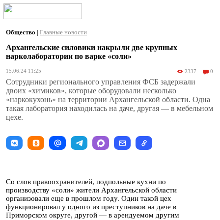
Общество
|
Главные новости
Архангельские силовики накрыли две крупных
нарколаборатории по варке «соли»
15.06.24 11:25
2337
0
Сотрудники регионального управления ФСБ задержали
двоих «химиков», которые оборудовали несколько
«наркокухонь» на территории Архангельской области. Одна
такая лаборатория находилась на даче, другая — в мебельном
цехе.
Со слов правоохранителей, подпольные кухни по
производству «соли» жители Архангельской области
организовали еще в прошлом году. Один такой цех
функционировал у одного из преступников на даче в
Приморском округе, другой — в арендуемом другим