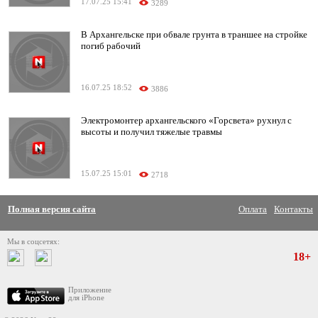
17.07.25 15:41
3289
В Архангельске при обвале грунта в траншее на стройке
погиб рабочий
16.07.25 18:52
3886
Электромонтер архангельского «Горсвета» рухнул с
высоты и получил тяжелые травмы
15.07.25 15:01
2718
Полная версия сайта
Оплата
Контакты
Мы в соцсетях:
18+
Приложение
для iPhone