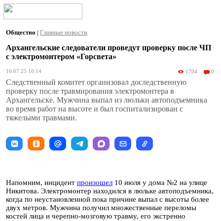
Общество
|
Главные новости
Архангельские следователи проведут проверку после ЧП
с электромонтером «Горсвета»
16.07.25 10:14
1704
0
Следственный комитет организовал доследственную
проверку после травмирования электромонтера в
Архангельске. Мужчина выпал из люльки автоподъемника
во время работ на высоте и был госпитализирован с
тяжелыми травмами.
Напомним, инцидент
произошел
10 июля у дома №2 на улице
Никитова. Электромонтер находился в люльке автоподъемника,
когда по неустановленной пока причине выпал с высоты более
двух метров. Мужчина получил множественные переломы
костей лица и черепно-мозговую травму, его экстренно