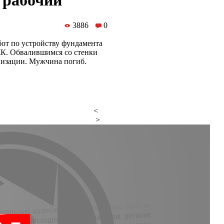
 рабочий
3886
0
от по устройству фундамента
К. Обвалившимся со стенки
низации. Мужчина погиб.
<
>