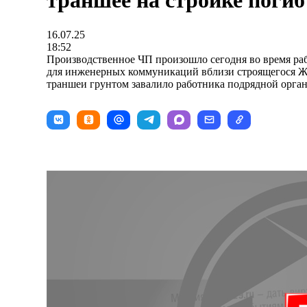
траншее на стройке погиб
16.07.25
18:52
Производственное ЧП произошло сегодня во время раб
для инженерных коммуникаций вблизи строящегося Ж
траншеи грунтом завалило работника подрядной орга