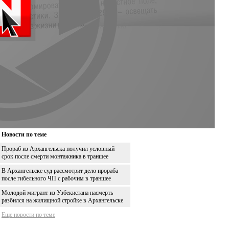
Новости по теме
Прораб из Архангельска получил условный
срок после смерти монтажника в траншее
В Архангельске суд рассмотрит дело прораба
после гибельного ЧП с рабочим в траншее
Молодой мигрант из Узбекистана насмерть
разбился на жилищной стройке в Архангельске
Еще новости по теме