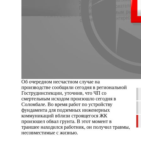
Об очередном несчастном случае на
производстве сообщили сегодня в региональной
Гострудинспекции, уточнив, что ЧП со
смертельным исходом произошло сегодня в
Соломбале. Во время работ по устройству
фундамента для подземных инженерных
коммуникаций вблизи строящегося ЖК
произошел обвал грунта. В этот момент в
траншее находился работник, он получил травмы,
несовместимые с жизнью.