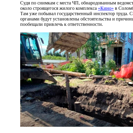
Судя по снимкам с места ЧП, обнародованным ведомс
около строящегося жилого комплекса
«Кино»
в Соломб
Там уже побывал государственный инспектор труда. 
органами будут установлены обстоятельства и причи
пообещали привлечь к ответственности.