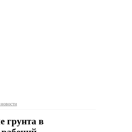
 новости
е грунта в