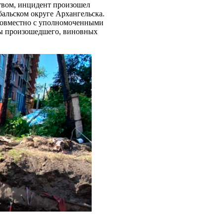
твом, инцидент произошел
альском округе Архангельска.
Совместно с уполномоченными
ны произошедшего, виновных