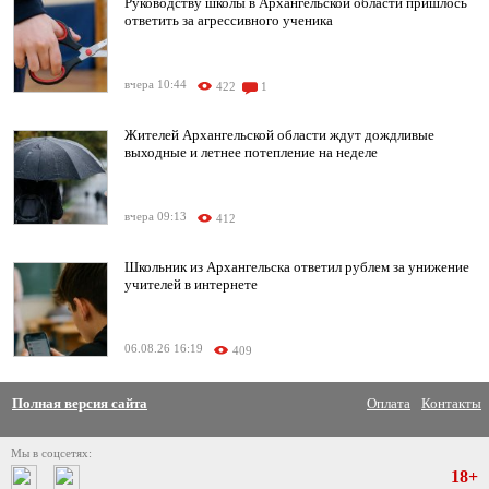
Руководству школы в Архангельской области пришлось
ответить за агрессивного ученика
вчера 10:44
422
1
Жителей Архангельской области ждут дождливые
выходные и летнее потепление на неделе
вчера 09:13
412
Школьник из Архангельска ответил рублем за унижение
учителей в интернете
06.08.26 16:19
409
Полная версия сайта
Оплата
Контакты
Мы в соцсетях:
18+