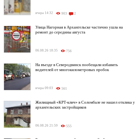
вчера 14:32
903
2
Улица Нагорная в Архангельске частично ушла на
ремонт до середины августа
06.08.26 18:35
756
На въезде в Северодвинск пообещали избавить
водителей от многокилометровых пробок
вчера 09:03
561
Жилищный «КРТ-клич» в Соломбале не нашел отклика у
архангельских застройщиков
06.08.26 21:59
555