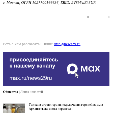
г. Москва, ОГРН 1027700166636, ERID: 2VSb5wEh8UR
0
0
Есть о чём рассказать? Пиши:
info@news29.ru
Общество
|
Лента новостей
Тазики в строю: сроки подключения горячей воды в
Архангельске снова перенесли