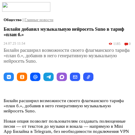
Общество
|
Главные новости
Билайн добавил музыкальную нейросеть Suno в тариф
«план б.»
24.07.25 11:54
1185
0
Билайн расширил возможности своего флагманского тарифа
«план б.», добавив в него генеративную музыкальную
нейросеть Suno.
Билайн расширил возможности своего флагманского тарифа
«план б.», добавив в него генеративную музыкальную
нейросеть Suno.
Новая опция позволит пользователям создавать полноценные
песни — от текстов до музыки и вокала — напрямую в Mini
App Билайна в Telegram, без необходимости подключения VPN