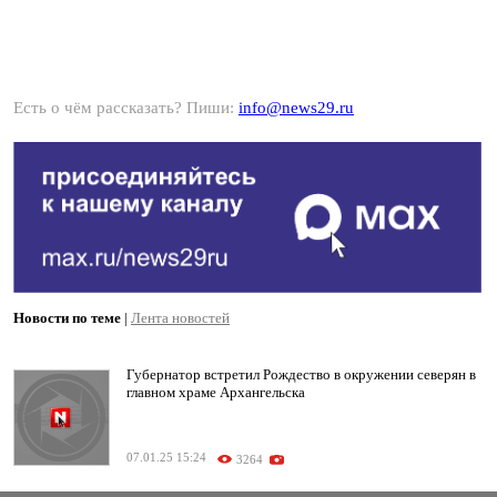
Есть о чём рассказать? Пиши:
info@news29.ru
Новости по теме
|
Лента новостей
Губернатор встретил Рождество в окружении северян в
главном храме Архангельска
07.01.25 15:24
3264