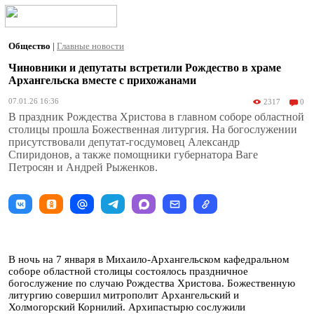
Общество
|
Главные новости
Чиновники и депутаты встретили Рождество в храме
Архангельска вместе с прихожанами
07.01.26 16:36
2317
0
В праздник Рождества Христова в главном соборе областной
столицы прошла Божественная литургия. На богослужении
присутствовали депутат-госдумовец Александр
Спиридонов, а также помощники губернатора Ваге
Петросян и Андрей Рыженков.
В ночь на 7 января в Михаило-Архангельском кафедральном
соборе областной столицы состоялось праздничное
богослужение по случаю Рождества Христова. Божественную
литургию совершил митрополит Архангельский и
Холмогорский Корнилий. Архипастырю сослужили