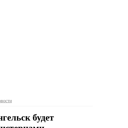
овости
гельск будет