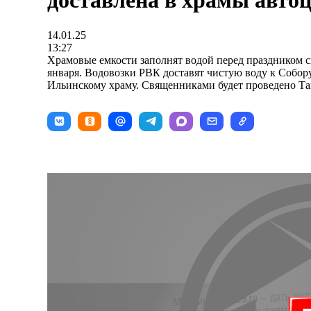
доставлена в храмы авто
14.01.25
13:27
Храмовые емкости заполнят водой перед праздником с
января. Водовозки РВК доставят чистую воду к Собор
Ильинскому храму. Священниками будет проведено Та