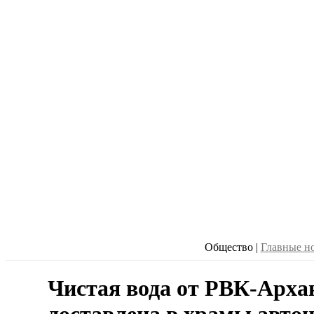
Общество
|
Главные н
Чистая вода от РВК-Архан